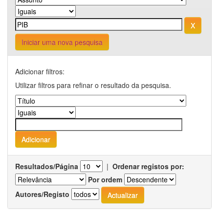
Iniciar uma nova pesquisa
Adicionar filtros:
Utilizar filtros para refinar o resultado da pesquisa.
Resultados/Página
|
Ordenar registos por:
Por ordem
Autores/Registo