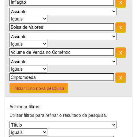
Iniciar uma nova pesquisa
Adicionar filtros:
Utilizar filtros para refinar o resultado da pesquisa.