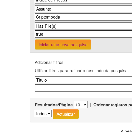
Iniciar uma nova pesquisa
Adicionar filtros:
Utilizar filtros para refinar o resultado da pesquisa.
Resultados/Página
|
Ordenar registos p
A pes