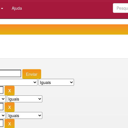
:
Ajuda