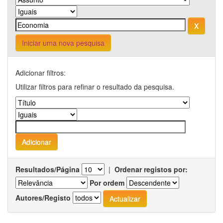
Iniciar uma nova pesquisa
Adicionar filtros:
Utilizar filtros para refinar o resultado da pesquisa.
Resultados/Página
|
Ordenar registos por:
Por ordem
Autores/Registo