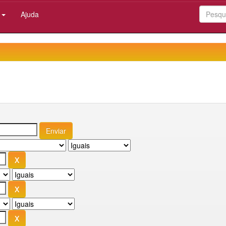
:
Ajuda