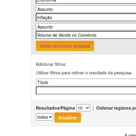
Iniciar uma nova pesquisa
Adicionar filtros:
Utilizar filtros para refinar o resultado da pesquisa.
Resultados/Página
|
Ordenar registos p
A pes