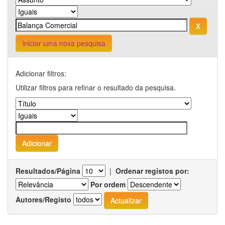
Iniciar uma nova pesquisa
Adicionar filtros:
Utilizar filtros para refinar o resultado da pesquisa.
Resultados/Página
|
Ordenar registos por:
Por ordem
Autores/Registo