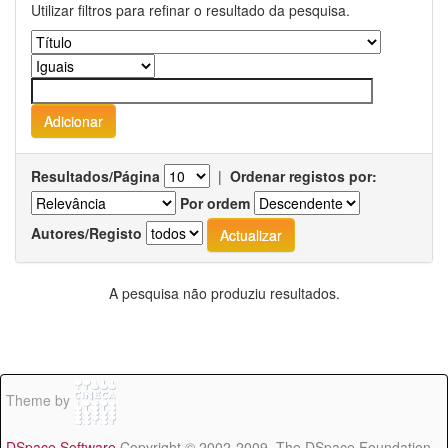
Utilizar filtros para refinar o resultado da pesquisa.
Resultados/Página
|
Ordenar registos por:
Por ordem
Autores/Registo
A pesquisa não produziu resultados.
Theme by
DSpace Software
Copyright © 2002-2009 The DSpace Foundation -