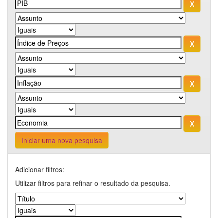
Iniciar uma nova pesquisa
Adicionar filtros:
Utilizar filtros para refinar o resultado da pesquisa.