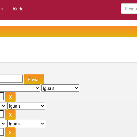
:
Ajuda