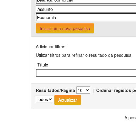
Iniciar uma nova pesquisa
Adicionar filtros:
Utilizar filtros para refinar o resultado da pesquisa.
Resultados/Página
|
Ordenar registos p
A pes