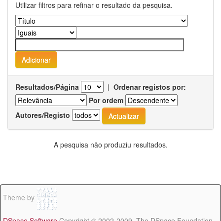
Utilizar filtros para refinar o resultado da pesquisa.
Resultados/Página
|
Ordenar registos por:
Por ordem
Autores/Registo
A pesquisa não produziu resultados.
Theme by
DSpace Software
Copyright © 2002-2009 The DSpace Foundation -