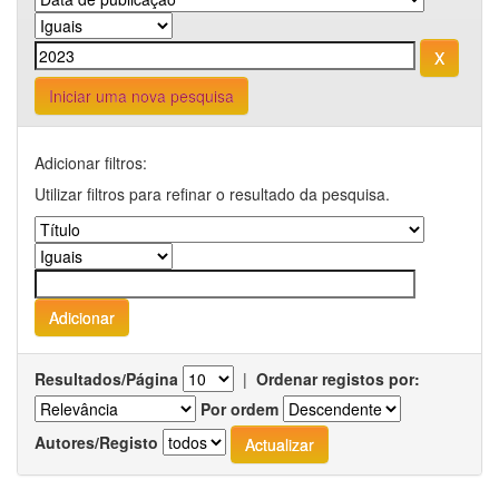
Iniciar uma nova pesquisa
Adicionar filtros:
Utilizar filtros para refinar o resultado da pesquisa.
Resultados/Página
|
Ordenar registos por:
Por ordem
Autores/Registo