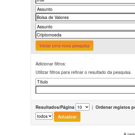
Iniciar uma nova pesquisa
Adicionar filtros:
Utilizar filtros para refinar o resultado da pesquisa.
Resultados/Página
|
Ordenar registos p
A pes