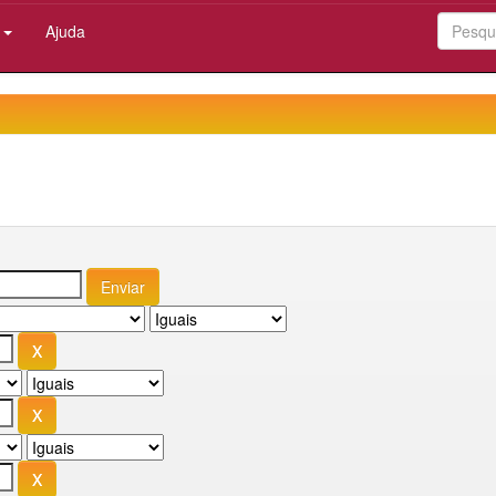
:
Ajuda