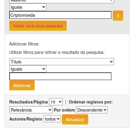
Iniciar uma nova pesquisa
Adicionar filtros:
Utilizar filtros para refinar o resultado da pesquisa.
Resultados/Página
|
Ordenar registos por:
Por ordem
Autores/Registo