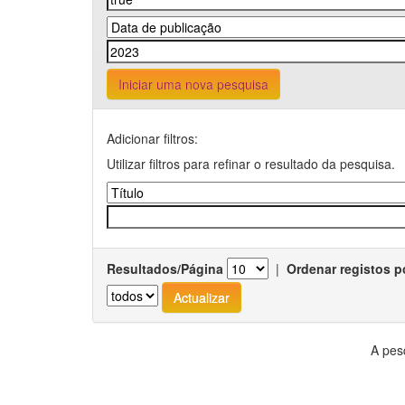
Iniciar uma nova pesquisa
Adicionar filtros:
Utilizar filtros para refinar o resultado da pesquisa.
Resultados/Página
|
Ordenar registos p
A pes