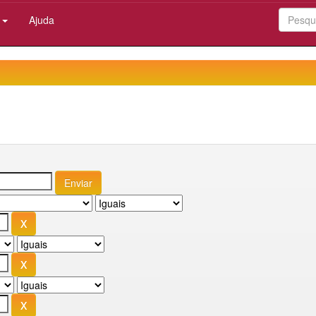
:
Ajuda