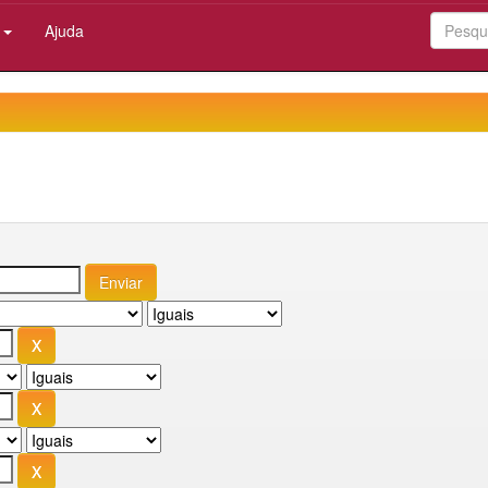
:
Ajuda