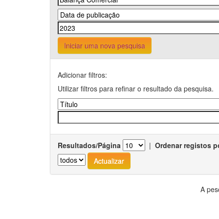
Iniciar uma nova pesquisa
Adicionar filtros:
Utilizar filtros para refinar o resultado da pesquisa.
Resultados/Página
|
Ordenar registos p
A pes