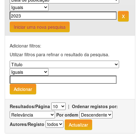
Iniciar uma nova pesquisa
Adicionar filtros:
Utilizar filtros para refinar o resultado da pesquisa.
Resultados/Página
|
Ordenar registos por:
Por ordem
Autores/Registo