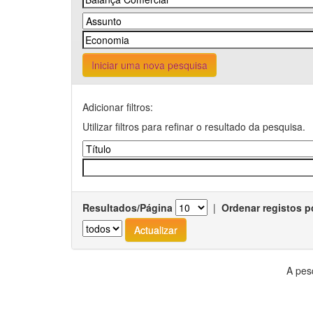
Iniciar uma nova pesquisa
Adicionar filtros:
Utilizar filtros para refinar o resultado da pesquisa.
Resultados/Página
|
Ordenar registos p
A pes