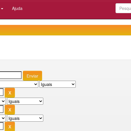
:
Ajuda