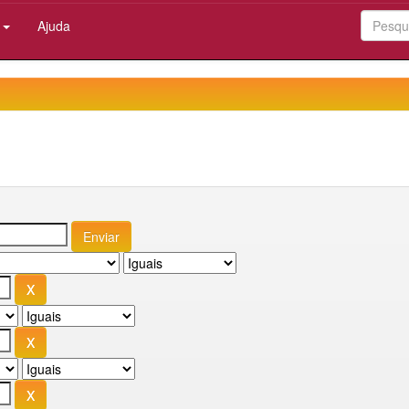
:
Ajuda