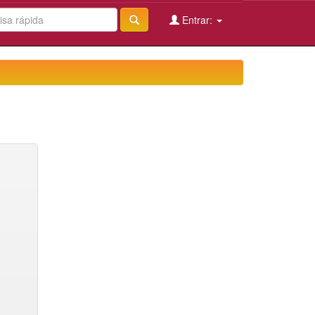
Entrar: