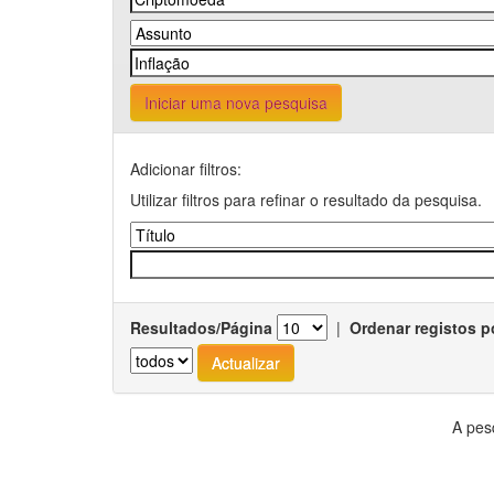
Iniciar uma nova pesquisa
Adicionar filtros:
Utilizar filtros para refinar o resultado da pesquisa.
Resultados/Página
|
Ordenar registos p
A pes