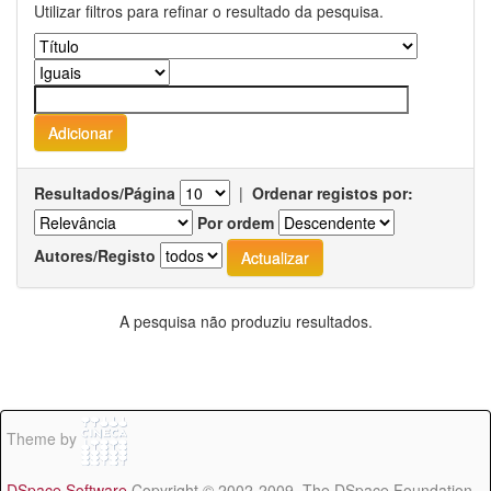
Utilizar filtros para refinar o resultado da pesquisa.
Resultados/Página
|
Ordenar registos por:
Por ordem
Autores/Registo
A pesquisa não produziu resultados.
Theme by
DSpace Software
Copyright © 2002-2009 The DSpace Foundation -