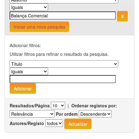
Iniciar uma nova pesquisa
Adicionar filtros:
Utilizar filtros para refinar o resultado da pesquisa.
Resultados/Página
|
Ordenar registos por:
Por ordem
Autores/Registo