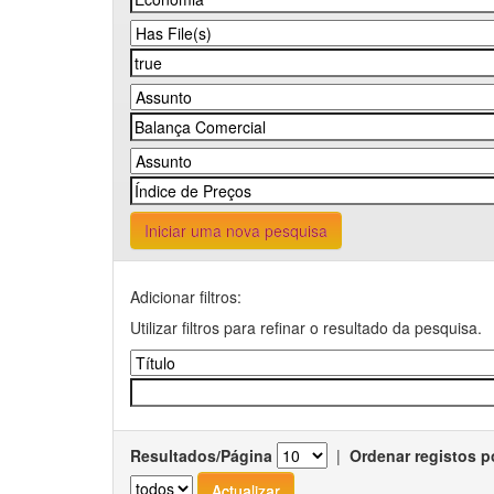
Iniciar uma nova pesquisa
Adicionar filtros:
Utilizar filtros para refinar o resultado da pesquisa.
Resultados/Página
|
Ordenar registos p