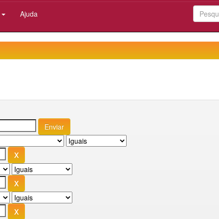
:
Ajuda