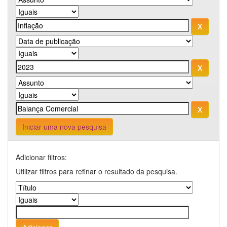
Iniciar uma nova pesquisa
Adicionar filtros:
Utilizar filtros para refinar o resultado da pesquisa.