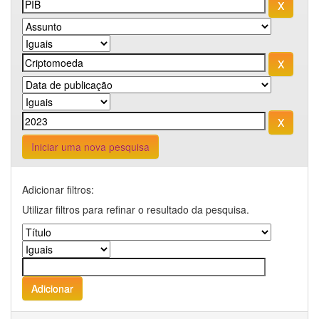
Iniciar uma nova pesquisa
Adicionar filtros:
Utilizar filtros para refinar o resultado da pesquisa.