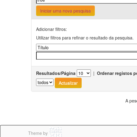
Iniciar uma nova pesquisa
Adicionar filtros:
Utilizar filtros para refinar o resultado da pesquisa.
Resultados/Página
|
Ordenar registos p
A pes
Theme by