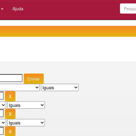
:
Ajuda