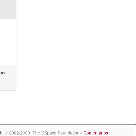
sto
ht © 2002-2009 The DSpace Foundation -
Comentários