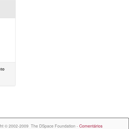
sto
ht © 2002-2009 The DSpace Foundation -
Comentários