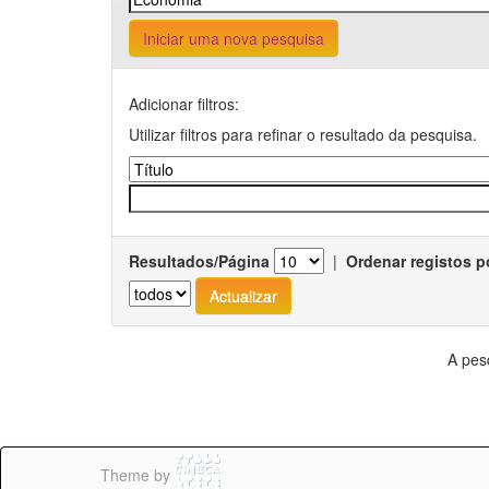
Iniciar uma nova pesquisa
Adicionar filtros:
Utilizar filtros para refinar o resultado da pesquisa.
Resultados/Página
|
Ordenar registos p
A pes
Theme by