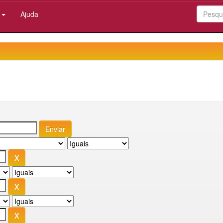
:
Ajuda