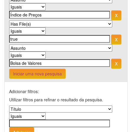
Iniciar uma nova pesquisa
Adicionar filtros:
Utilizar filtros para refinar o resultado da pesquisa.