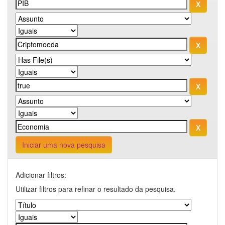
Iniciar uma nova pesquisa
Adicionar filtros:
Utilizar filtros para refinar o resultado da pesquisa.