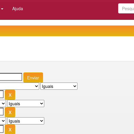
:
Ajuda