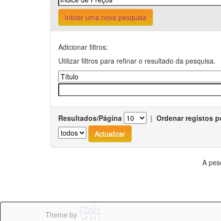
Iniciar uma nova pesquisa
Adicionar filtros:
Utilizar filtros para refinar o resultado da pesquisa.
Resultados/Página
|
Ordenar registos p
A pes
Theme by