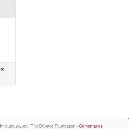
sto
ht © 2002-2009 The DSpace Foundation -
Comentários