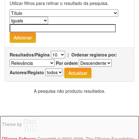
Utilizar filtros para refinar o resultado da pesquisa.
Resultados/Página
|
Ordenar registos por:
Por ordem
Autores/Registo
A pesquisa não produziu resultados.
Theme by
DSpace Software
Copyright © 2002-2009 The DSpace Foundation -