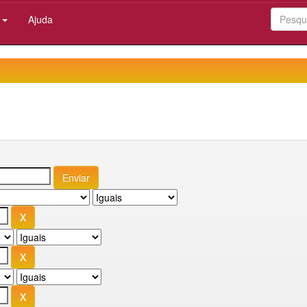
:
Ajuda