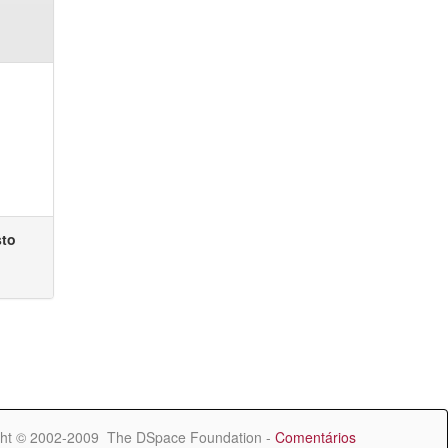
sto
ht © 2002-2009 The DSpace Foundation -
Comentários