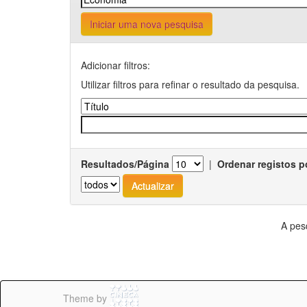
Iniciar uma nova pesquisa
Adicionar filtros:
Utilizar filtros para refinar o resultado da pesquisa.
Resultados/Página
|
Ordenar registos p
A pes
Theme by