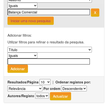
Iniciar uma nova pesquisa
Adicionar filtros:
Utilizar filtros para refinar o resultado da pesquisa.
Resultados/Página
|
Ordenar registos por:
Por ordem
Autores/Registo