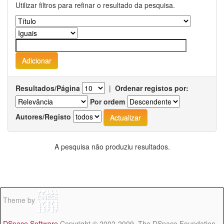
Utilizar filtros para refinar o resultado da pesquisa.
Resultados/Página
|
Ordenar registos por:
Por ordem
Autores/Registo
A pesquisa não produziu resultados.
Theme by
DSpace Software
Copyright © 2002-2009 The DSpace Foundation -