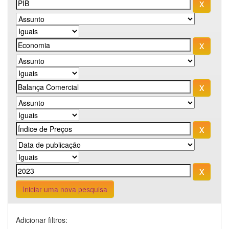
Iniciar uma nova pesquisa
Adicionar filtros: