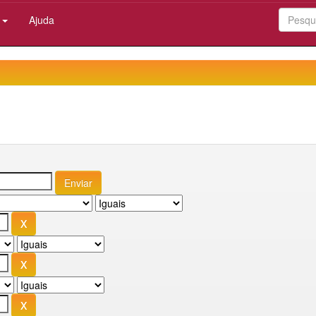
:
Ajuda