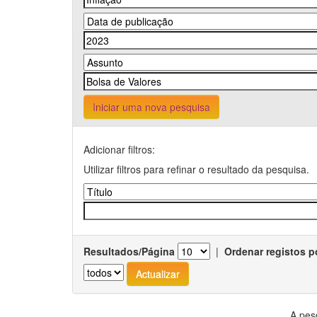
Iniciar uma nova pesquisa
Adicionar filtros:
Utilizar filtros para refinar o resultado da pesquisa.
Resultados/Página
|
Ordenar registos p
A pes