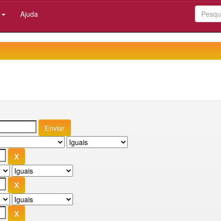
:
Ajuda