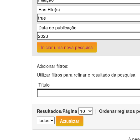
Iniciar uma nova pesquisa
Adicionar filtros:
Utilizar filtros para refinar o resultado da pesquisa.
Resultados/Página
|
Ordenar registos p
A pes