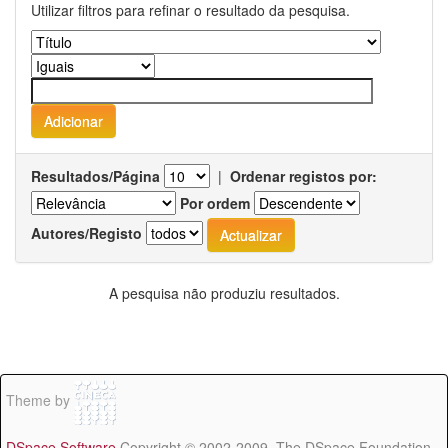
Utilizar filtros para refinar o resultado da pesquisa.
Resultados/Página
|
Ordenar registos por:
Por ordem
Autores/Registo
A pesquisa não produziu resultados.
Theme by
DSpace Software
Copyright © 2002-2009 The DSpace Foundation -