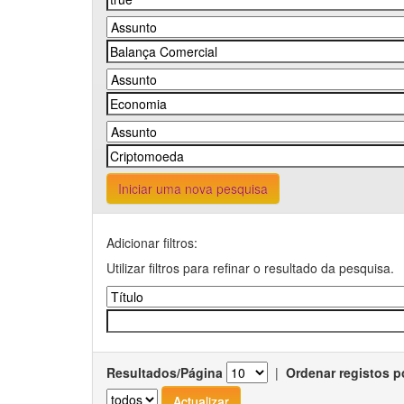
Iniciar uma nova pesquisa
Adicionar filtros:
Utilizar filtros para refinar o resultado da pesquisa.
Resultados/Página
|
Ordenar registos p