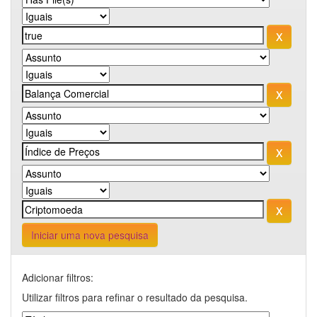
Iniciar uma nova pesquisa
Adicionar filtros:
Utilizar filtros para refinar o resultado da pesquisa.