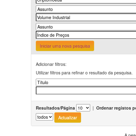
Iniciar uma nova pesquisa
Adicionar filtros:
Utilizar filtros para refinar o resultado da pesquisa.
Resultados/Página
|
Ordenar registos p
A pes