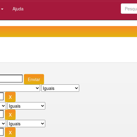
:
Ajuda