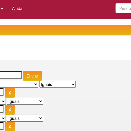
:
Ajuda