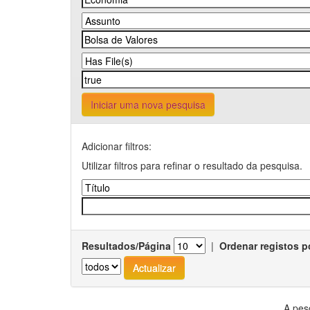
Iniciar uma nova pesquisa
Adicionar filtros:
Utilizar filtros para refinar o resultado da pesquisa.
Resultados/Página
|
Ordenar registos p
A pes