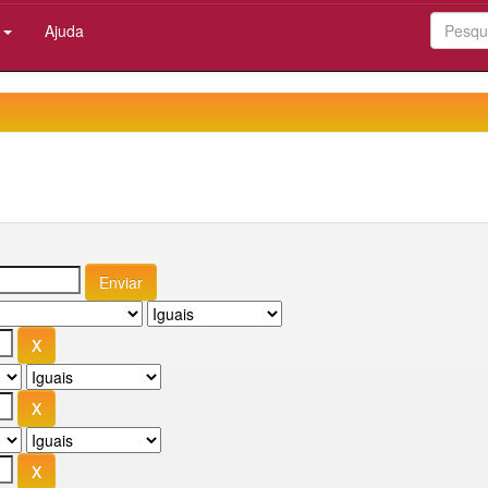
:
Ajuda