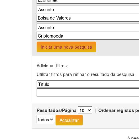
Iniciar uma nova pesquisa
Adicionar filtros:
Utilizar filtros para refinar o resultado da pesquisa.
Resultados/Página
|
Ordenar registos p
A pes