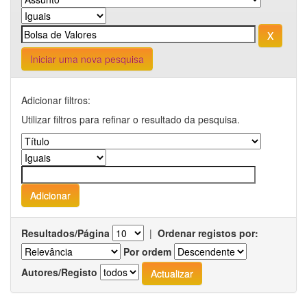
Iniciar uma nova pesquisa
Adicionar filtros:
Utilizar filtros para refinar o resultado da pesquisa.
Resultados/Página
|
Ordenar registos por:
Por ordem
Autores/Registo