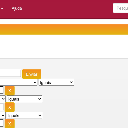
:
Ajuda