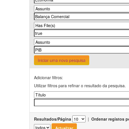
Iniciar uma nova pesquisa
Adicionar filtros:
Utilizar filtros para refinar o resultado da pesquisa.
Resultados/Página
|
Ordenar registos p