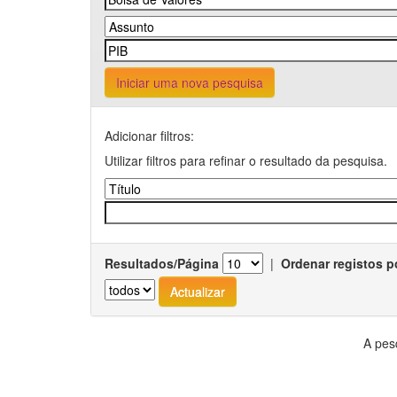
Iniciar uma nova pesquisa
Adicionar filtros:
Utilizar filtros para refinar o resultado da pesquisa.
Resultados/Página
|
Ordenar registos p
A pes