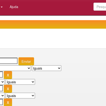
:
Ajuda