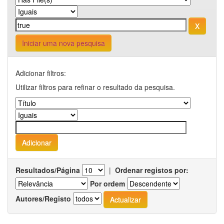
Iniciar uma nova pesquisa
Adicionar filtros:
Utilizar filtros para refinar o resultado da pesquisa.
Resultados/Página
|
Ordenar registos por:
Por ordem
Autores/Registo