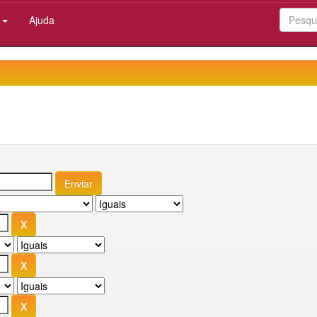
:
Ajuda