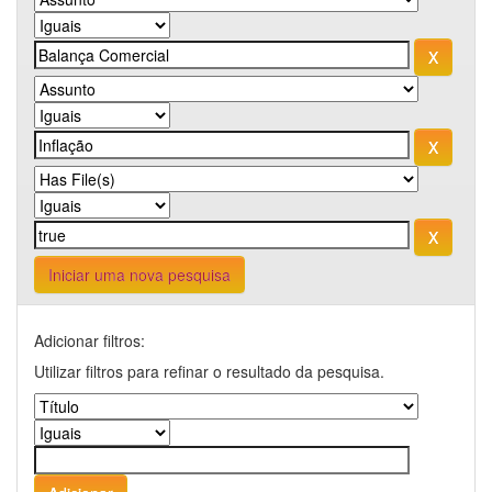
Iniciar uma nova pesquisa
Adicionar filtros:
Utilizar filtros para refinar o resultado da pesquisa.