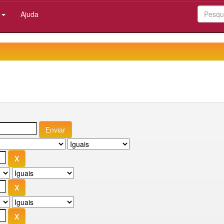
:
Ajuda