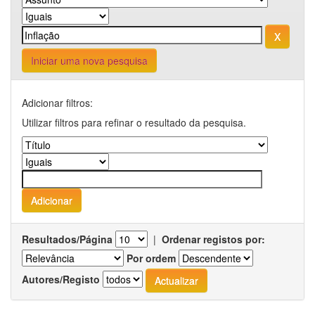
Iniciar uma nova pesquisa
Adicionar filtros:
Utilizar filtros para refinar o resultado da pesquisa.
Resultados/Página
|
Ordenar registos por:
Por ordem
Autores/Registo