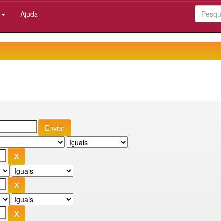
:
Ajuda