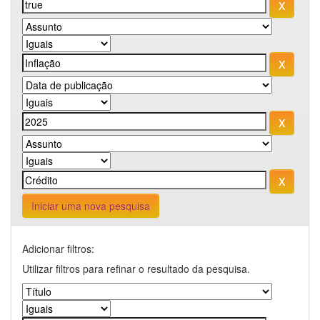
Iniciar uma nova pesquisa
Adicionar filtros:
Utilizar filtros para refinar o resultado da pesquisa.